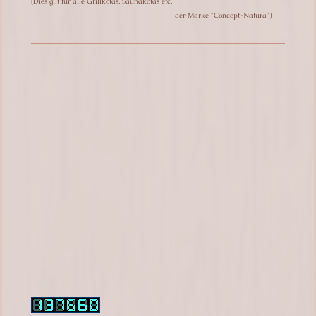
(Dies gilt für alle Grillkotas, Saunakotas etc.
der Marke "Concept-Natura")