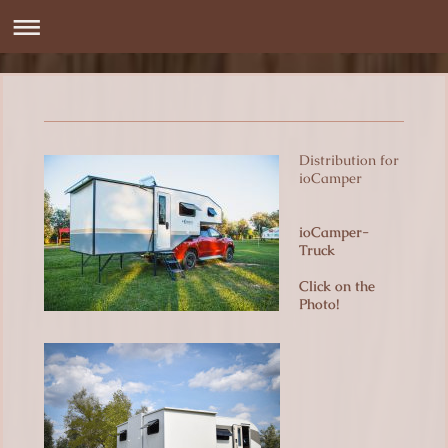
Distribution for
ioCamper
ioCamper-
Truck
Click on the
Photo!