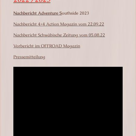
Nachbericht Adventu
re S
outhside 2023
Nachbericht 4×4 Action Magazin vom 22.09.22
Nachbericht Schwäbische Zeitung vom 05.08.22
Vorbericht im OFFROAD Magazin
Pressemitteilung